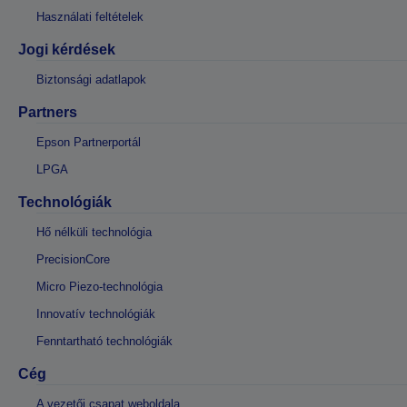
Használati feltételek
Jogi kérdések
Biztonsági adatlapok
Partners
Epson Partnerportál
LPGA
Technológiák
Hő nélküli technológia
PrecisionCore
Micro Piezo-technológia
Innovatív technológiák
Fenntartható technológiák
Cég
A vezetői csapat weboldala