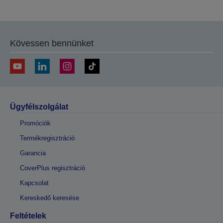
Kövessen bennünket
Ügyfélszolgálat
Promóciók
Termékregisztráció
Garancia
CoverPlus regisztráció
Kapcsolat
Kereskedő keresése
Feltételek