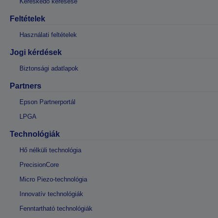
Kereskedő keresése
Feltételek
Használati feltételek
Jogi kérdések
Biztonsági adatlapok
Partners
Epson Partnerportál
LPGA
Technológiák
Hő nélküli technológia
PrecisionCore
Micro Piezo-technológia
Innovatív technológiák
Fenntartható technológiák