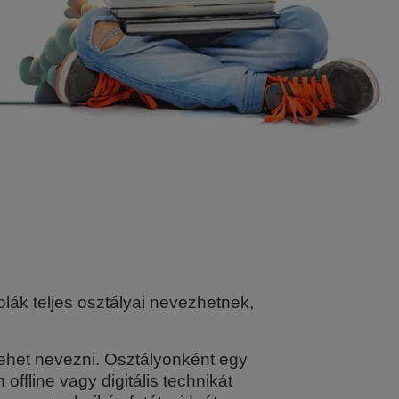
kolák teljes osztályai nevezhetnek,
 lehet nevezni. Osztályonként egy
offline vagy digitális technikát