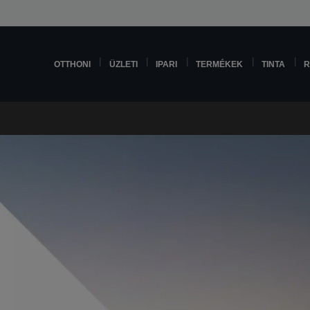
OTTHONI
ÜZLETI
IPARI
TERMÉKEK
TINTA
R