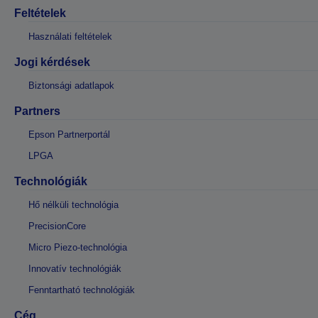
Feltételek
Használati feltételek
Jogi kérdések
Biztonsági adatlapok
Partners
Epson Partnerportál
LPGA
Technológiák
Hő nélküli technológia
PrecisionCore
Micro Piezo-technológia
Innovatív technológiák
Fenntartható technológiák
Cég