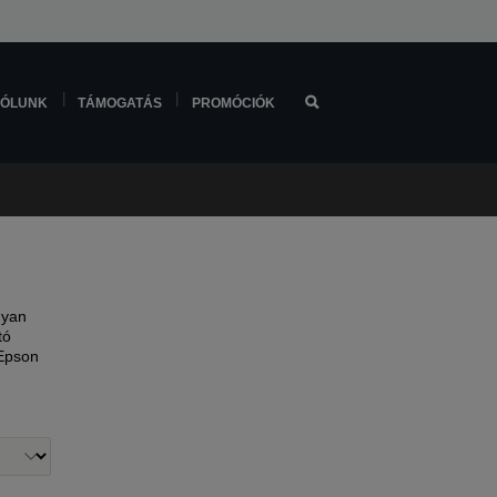
ÓLUNK
TÁMOGATÁS
PROMÓCIÓK
gyan
tó
 Epson