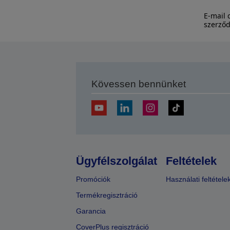
E-mail 
szerződ
Kövessen bennünket
Ügyfélszolgálat
Feltételek
Promóciók
Használati feltétele
Termékregisztráció
Garancia
CoverPlus regisztráció