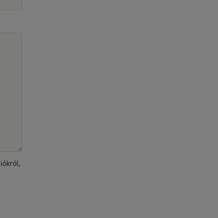
iókról,