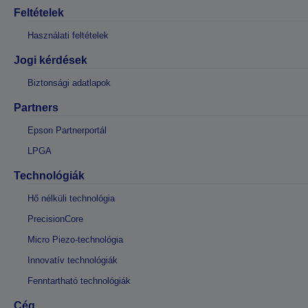
Feltételek
Használati feltételek
Jogi kérdések
Biztonsági adatlapok
Partners
Epson Partnerportál
LPGA
Technológiák
Hő nélküli technológia
PrecisionCore
Micro Piezo-technológia
Innovatív technológiák
Fenntartható technológiák
Cég