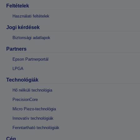
Feltételek
Használati feltételek
Jogi kérdések
Biztonsági adatlapok
Partners
Epson Partnerportál
LPGA
Technológiák
Hő nélküli technológia
PrecisionCore
Micro Piezo-technológia
Innovatív technológiák
Fenntartható technológiák
Cég