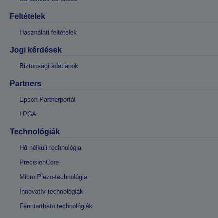
Feltételek
Használati feltételek
Jogi kérdések
Biztonsági adatlapok
Partners
Epson Partnerportál
LPGA
Technológiák
Hő nélküli technológia
PrecisionCore
Micro Piezo-technológia
Innovatív technológiák
Fenntartható technológiák