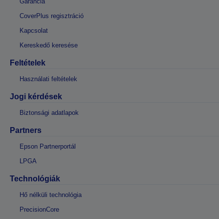
Garancia
CoverPlus regisztráció
Kapcsolat
Kereskedő keresése
Feltételek
Használati feltételek
Jogi kérdések
Biztonsági adatlapok
Partners
Epson Partnerportál
LPGA
Technológiák
Hő nélküli technológia
PrecisionCore