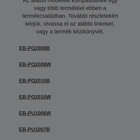
Az alábbi modellek kompatibilisek egy
vagy több termékkel ebben a
termékcsaládban. További részletekért
kérjük, olvassa el az alábbi linkeket,
vagy a termék kézikönyvét.
EB-PQ2008B
EB-PQ2008W
EB-PQ2010B
EB-PQ2010W
EB-PU1006W
EB-PU1007B