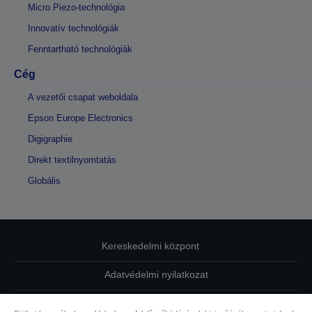
Micro Piezo-technológia
Innovatív technológiák
Fenntartható technológiák
Cég
A vezetői csapat weboldala
Epson Europe Electronics
Digigraphie
Direkt textilnyomtatás
Globális
Kereskedelmi központ
Adatvédelmi nyilatkozat
EU Data Act Compliance