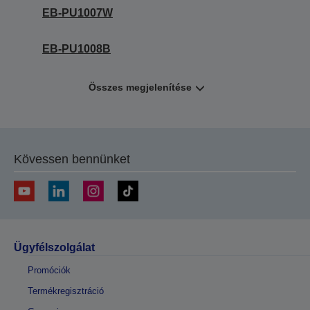
EB-PU1007W
EB-PU1008B
Összes megjelenítése
Kövessen bennünket
Ügyfélszolgálat
Promóciók
Termékregisztráció