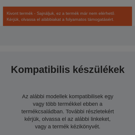
Kivont termék - Sajnáljuk, ez a termék már nem elérhető.
Kérjük, olvassa el alábbiakat a folyamatos támogatásért.
Kompatibilis készülékek
Az alábbi modellek kompatibilisek egy
vagy több termékkel ebben a
termékcsaládban. További részletekért
kérjük, olvassa el az alábbi linkeket,
vagy a termék kézikönyvét.