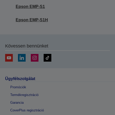
Epson EMP-S1
Epson EMP-S1H
Kövessen bennünket
Ügyfélszolgálat
Promóciók
Termékregisztráció
Garancia
CoverPlus regisztráció