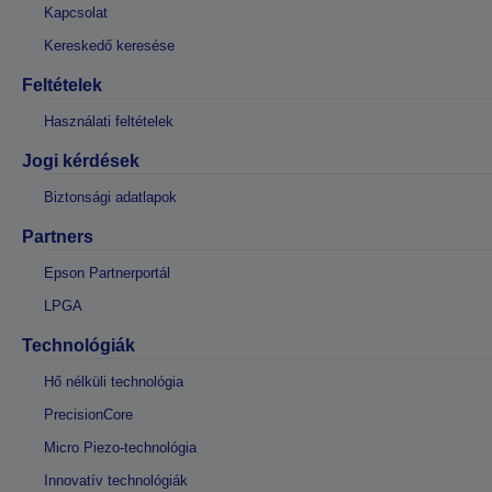
Kapcsolat
Kereskedő keresése
Feltételek
Használati feltételek
Jogi kérdések
Biztonsági adatlapok
Partners
Epson Partnerportál
LPGA
Technológiák
Hő nélküli technológia
PrecisionCore
Micro Piezo-technológia
Innovatív technológiák