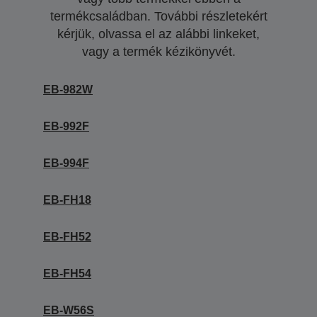
termékcsaládban. További részletekért
kérjük, olvassa el az alábbi linkeket,
vagy a termék kézikönyvét.
EB-982W
EB-992F
EB-994F
EB-FH18
EB-FH52
EB-FH54
EB-W56S