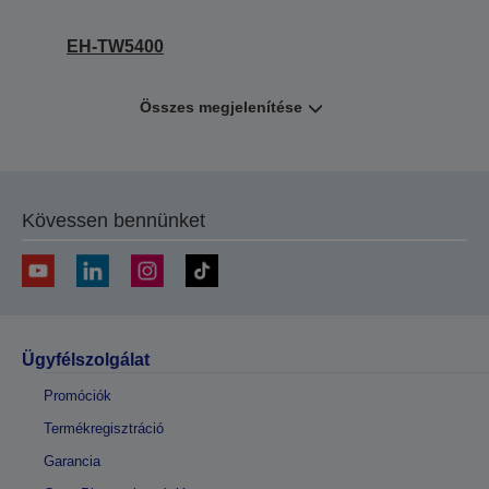
EH-TW5400
Összes megjelenítése
Kövessen bennünket
Ügyfélszolgálat
Promóciók
Termékregisztráció
Garancia