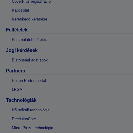
CoverPlus regisztráció
Kapcsolat
Kereskedő keresése
Feltételek
Használati feltételek
Jogi kérdések
Biztonsági adatlapok
Partners
Epson Partnerportál
LPGA
Technológiák
Hő nélküli technológia
PrecisionCore
Micro Piezo-technológia