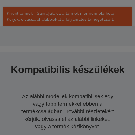
Kivont termék - Sajnáljuk, ez a termék már nem elérhető.
Kérjük, olvassa el alábbiakat a folyamatos támogatásért.
Kompatibilis készülékek
Az alábbi modellek kompatibilisek egy
vagy több termékkel ebben a
termékcsaládban. További részletekért
kérjük, olvassa el az alábbi linkeket,
vagy a termék kézikönyvét.