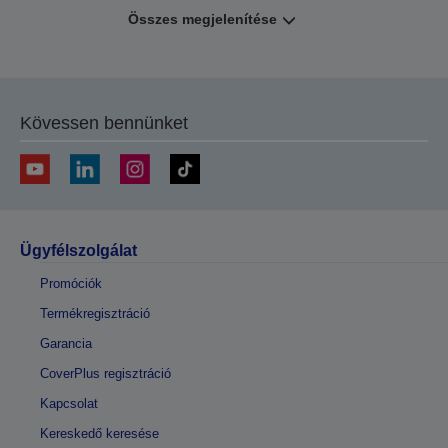
Összes megjelenítése
Kövessen bennünket
Ügyfélszolgálat
Promóciók
Termékregisztráció
Garancia
CoverPlus regisztráció
Kapcsolat
Kereskedő keresése