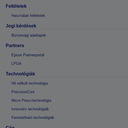
Feltételek
Használati feltételek
Jogi kérdések
Biztonsági adatlapok
Partners
Epson Partnerportál
LPGA
Technológiák
Hő nélküli technológia
PrecisionCore
Micro Piezo-technológia
Innovatív technológiák
Fenntartható technológiák
Cég