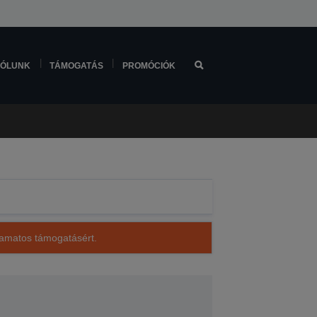
ÓLUNK
TÁMOGATÁS
PROMÓCIÓK
lyamatos támogatásért.