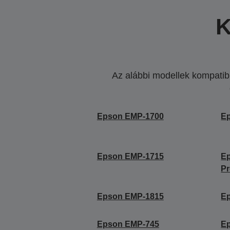
K
Az alábbi modellek kompatibi
Epson EMP-1700
E
Epson EMP-1715
Ep
Pr
Epson EMP-1815
E
Epson EMP-745
E