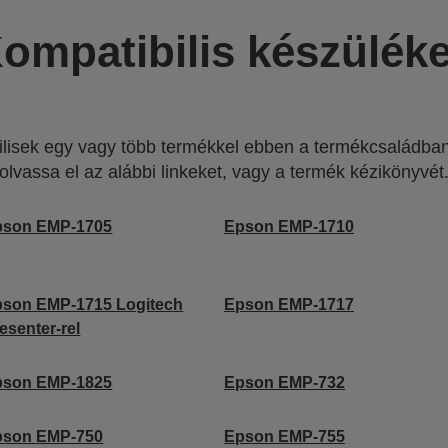
ompatibilis készülék
lisek egy vagy több termékkel ebben a termékcsaládban.
olvassa el az alábbi linkeket, vagy a termék kézikönyvét
pson EMP-1705
Epson EMP-1710
son EMP-1715 Logitech
Epson EMP-1717
esenter-rel
pson EMP-1825
Epson EMP-732
pson EMP-750
Epson EMP-755