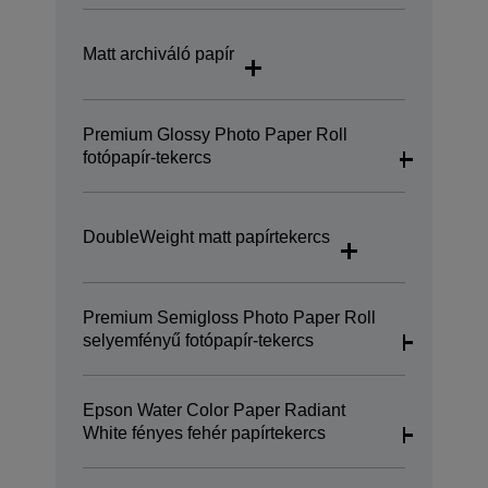
Matt archiváló papír
Premium Glossy Photo Paper Roll
fotópapír-tekercs
DoubleWeight matt papírtekercs
Premium Semigloss Photo Paper Roll
selyemfényű fotópapír-tekercs
Epson Water Color Paper Radiant
White fényes fehér papírtekercs