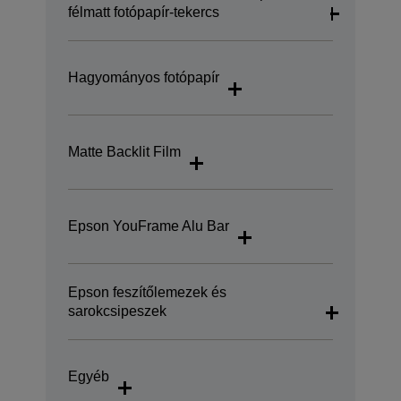
félmatt fotópapír-tekercs
Hagyományos fotópapír
Matte Backlit Film
Epson YouFrame Alu Bar
Epson feszítőlemezek és
sarokcsipeszek
Egyéb