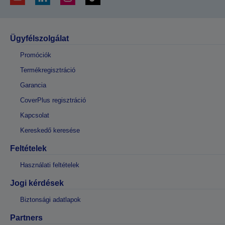
Ügyfélszolgálat
Promóciók
Termékregisztráció
Garancia
CoverPlus regisztráció
Kapcsolat
Kereskedő keresése
Feltételek
Használati feltételek
Jogi kérdések
Biztonsági adatlapok
Partners