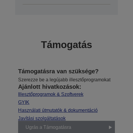
Támogatás
Támogatásra van szüksége?
Szerezze be a legújabb illesztőprogramokat
Ajánlott hivatkozások:
Illesztőprogramok & Szoftverek
GYIK
Használati útmutatók & dokumentáció
Javítási szolgáltatások
Ugrás a Támogatásra