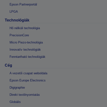
Epson Partnerportál
LPGA
Technológiák
Hő nélküli technológia
PrecisionCore
Micro Piezo-technológia
Innovatív technológiák
Fenntartható technológiák
Cég
A vezetői csapat weboldala
Epson Europe Electronics
Digigraphie
Direkt textilnyomtatás
Globális