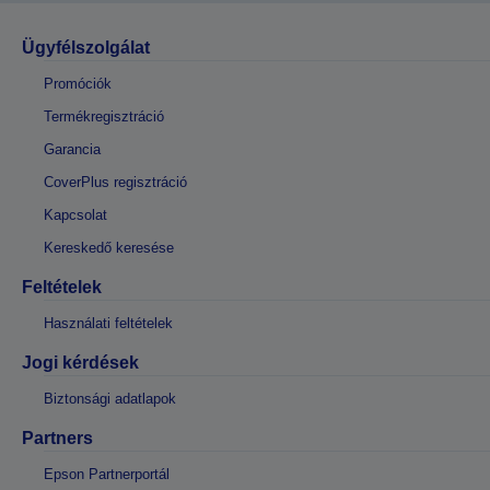
Ügyfélszolgálat
Promóciók
Termékregisztráció
Garancia
CoverPlus regisztráció
Kapcsolat
Kereskedő keresése
Feltételek
Használati feltételek
Jogi kérdések
Biztonsági adatlapok
Partners
Epson Partnerportál