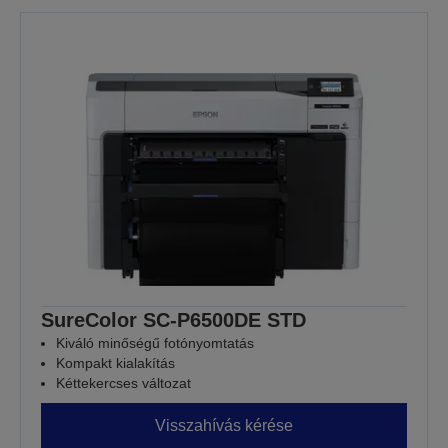
SureColor SC-P6500DE STD
Kiváló minőségű fotónyomtatás
Kompakt kialakítás
Kéttekercses változat
Visszahívás kérése