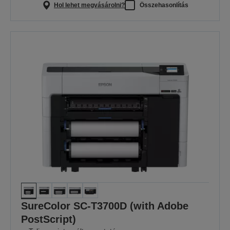
Hol lehet megvásárolni?
Összehasonlítás
SureColor SC-T3700D (with Adobe
PostScript)