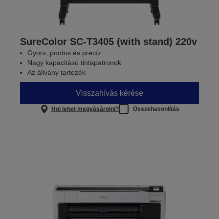
SureColor SC-T3405 (with stand) 220v
Gyors, pontos és precíz
Nagy kapacitású tintapatronok
Az állvány tartozék
Visszahívás kérése
Hol lehet megvásárolni?
Összehasonlítás