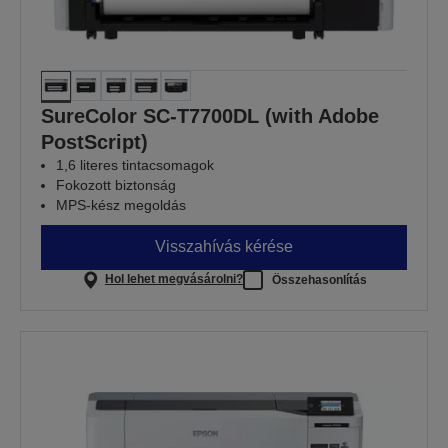
SureColor SC-T7700DL (with Adobe
PostScript)
1,6 literes tintacsomagok
Fokozott biztonság
MPS-kész megoldás
Visszahívás kérése
Hol lehet megvásárolni?
Összehasonlítás