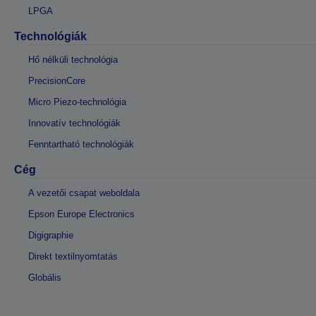
LPGA
Technológiák
Hő nélküli technológia
PrecisionCore
Micro Piezo-technológia
Innovatív technológiák
Fenntartható technológiák
Cég
A vezetői csapat weboldala
Epson Europe Electronics
Digigraphie
Direkt textilnyomtatás
Globális