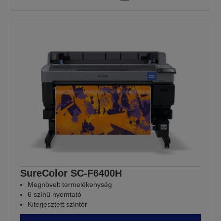
SureColor SC-F6400H
Megnövelt termelékenység
6 színű nyomtató
Kiterjesztett színtér