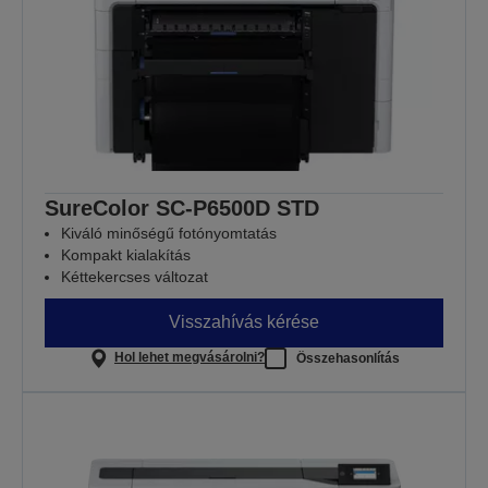
SureColor SC-P6500D STD
Kiváló minőségű fotónyomtatás
Kompakt kialakítás
Kéttekercses változat
Visszahívás kérése
Hol lehet megvásárolni?
Összehasonlítás