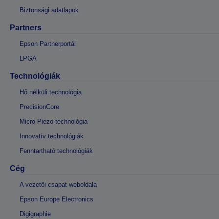
Biztonsági adatlapok
Partners
Epson Partnerportál
LPGA
Technológiák
Hő nélküli technológia
PrecisionCore
Micro Piezo-technológia
Innovatív technológiák
Fenntartható technológiák
Cég
A vezetői csapat weboldala
Epson Europe Electronics
Digigraphie