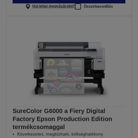
Hol lehet megvásárolni?
Összehasonlítás
SureColor G6000 a Fiery Digital
Factory Epson Production Edition
termékcsomaggal
Következetes, megbízható, költséghatékony