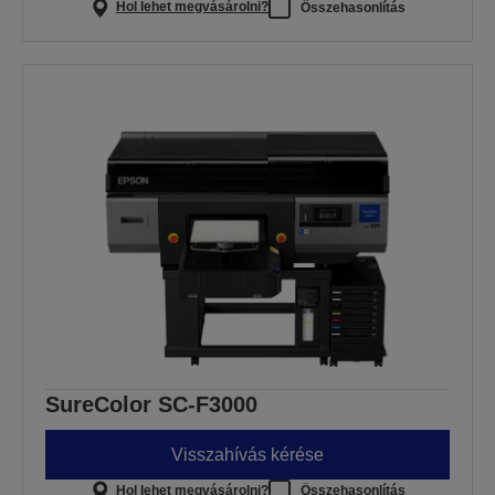
Hol lehet megvásárolni?
Összehasonlítás
SureColor SC-F3000
Visszahívás kérése
Hol lehet megvásárolni?
Összehasonlítás