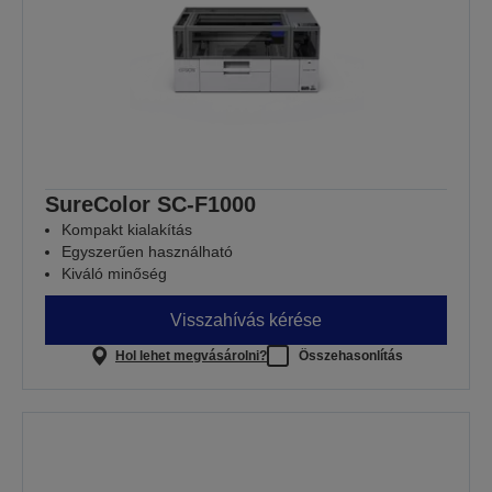
SureColor SC-F1000
Kompakt kialakítás
Egyszerűen használható
Kiváló minőség
Visszahívás kérése
Hol lehet megvásárolni?
Összehasonlítás