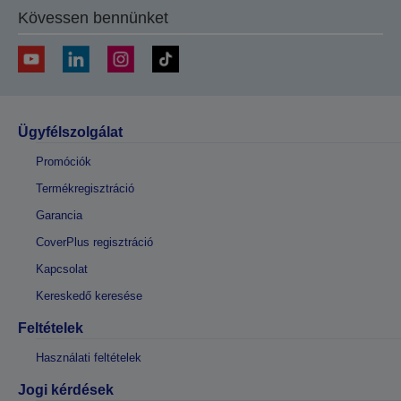
Kövessen bennünket
Ügyfélszolgálat
Promóciók
Termékregisztráció
Garancia
CoverPlus regisztráció
Kapcsolat
Kereskedő keresése
Feltételek
Használati feltételek
Jogi kérdések