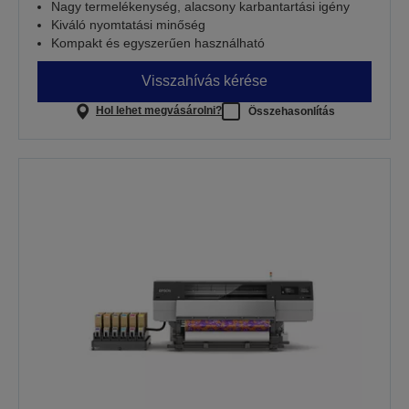
Nagy termelékenység, alacsony karbantartási igény
Kiváló nyomtatási minőség
Kompakt és egyszerűen használható
Visszahívás kérése
Hol lehet megvásárolni?
Összehasonlítás