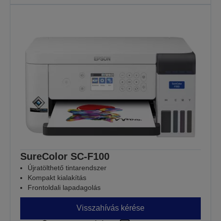
SureColor SC-F100
Újratölthető tintarendszer
Kompakt kialakítás
Frontoldali lapadagolás
Visszahívás kérése