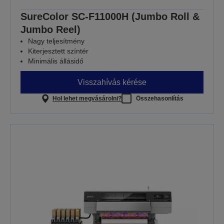
SureColor SC-F11000H (Jumbo Roll &
Jumbo Reel)
Nagy teljesítmény
Kiterjesztett színtér
Minimális állásidő
Visszahívás kérése
Hol lehet megvásárolni?
Összehasonlítás