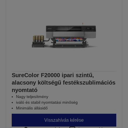
SureColor F20000 ipari szintű,
alacsony költségű festékszublimációs
nyomtató
Nagy teljesítmény
iváló és stabil nyomtatási minőség
Minimális állásidő
Visszahívás kérése