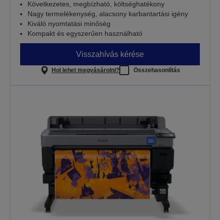
Következetes, megbízható, költséghatékony
Nagy termelékenység, alacsony karbantartási igény
Kiváló nyomtatási minőség
Kompakt és egyszerűen használható
Visszahívás kérése
Hol lehet megvásárolni?
Összehasonlítás