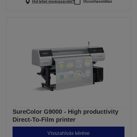
Hol lehet megvásárolni?
Összehasonlítás
SureColor G9000 - High productivity
Direct-To-Film printer
Visszahívás kérése