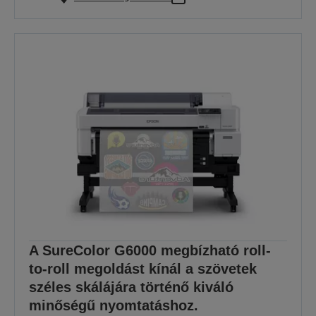
A SureColor G6000 megbízható roll-
to-roll megoldást kínál a szövetek
széles skálájára történő kiváló
minőségű nyomtatáshoz.