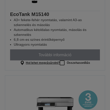
EcoTank M15140
A3+ fekete-fehér nyomtatás, valamint A3-as
szkennelés és másolás
Automatikus kétoldalas nyomtatás, másolás és
szkennelés
6,8 cm-es színes érintőképernyő
Ultragyors nyomtatás
További információ
Hol lehet megvásárolni?
Összehasonlítás