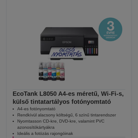
EcoTank L8050 A4-es méretű, Wi-Fi-s,
külső tintatartályos fotónyomtató
A4-es fotónyomtató
Rendkívül alacsony költségű, 6 színű tintarendszer
Nyomtasson CD-kre, DVD-kre, valamint PVC
azonosítókártyákra
Ideális a fotózás rajongóinak