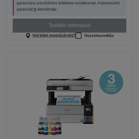
garanciára szerződéses feltételek vonatkoznak. A kiterjesztett
garanciát
itt
aktiválhatja.
További információ
Hol lehet megvásárolni?
Összehasonlítás