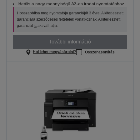
Ideális a nagy mennyiségű A3-as irodai nyomtatáshoz
Hosszabbítsa meg nyomtatója garanciáját 3 évre. A kiterjesztett
garanciára szerződéses feltételek vonatkoznak. A kiterjesztett
garanciát
itt
aktiválhatja.
További információ
Hol lehet megvásárolni?
Összehasonlítás