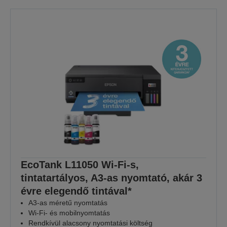
EcoTank L11050 Wi-Fi-s,
tintatartályos, A3-as nyomtató, akár 3
évre elegendő tintával*
A3-as méretű nyomtatás
Wi-Fi- és mobilnyomtatás
Rendkívül alacsony nyomtatási költség