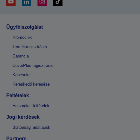
Ügyfélszolgálat
Promóciók
Termékregisztráció
Garancia
CoverPlus regisztráció
Kapcsolat
Kereskedő keresése
Feltételek
Használati feltételek
Jogi kérdések
Biztonsági adatlapok
Partners