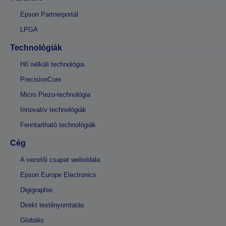
Epson Partnerportál
LPGA
Technológiák
Hő nélküli technológia
PrecisionCore
Micro Piezo-technológia
Innovatív technológiák
Fenntartható technológiák
Cég
A vezetői csapat weboldala
Epson Europe Electronics
Digigraphie
Direkt textilnyomtatás
Globális