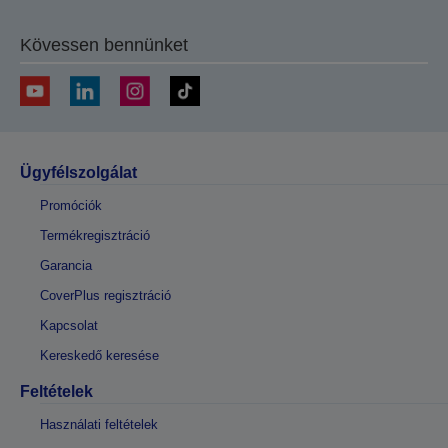
Kövessen bennünket
Ügyfélszolgálat
Promóciók
Termékregisztráció
Garancia
CoverPlus regisztráció
Kapcsolat
Kereskedő keresése
Feltételek
Használati feltételek