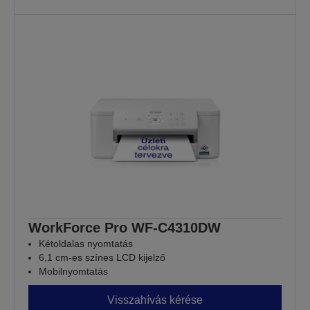
WorkForce Pro WF-C4310DW
Kétoldalas nyomtatás
6,1 cm-es színes LCD kijelző
Mobilnyomtatás
Visszahívás kérése