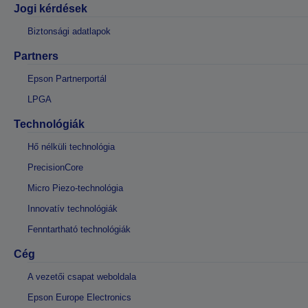
Jogi kérdések
Biztonsági adatlapok
Partners
Epson Partnerportál
LPGA
Technológiák
Hő nélküli technológia
PrecisionCore
Micro Piezo-technológia
Innovatív technológiák
Fenntartható technológiák
Cég
A vezetői csapat weboldala
Epson Europe Electronics