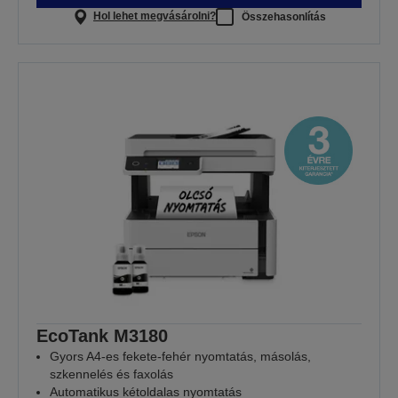
Hol lehet megvásárolni?
Összehasonlítás
EcoTank M3180
Gyors A4-es fekete-fehér nyomtatás, másolás,
szkennelés és faxolás
Automatikus kétoldalas nyomtatás