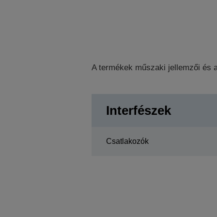
A termékek műszaki jellemzői és a
Interfészek
Csatlakozók