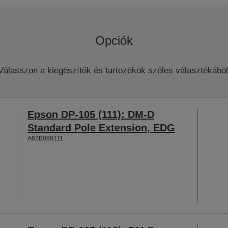
Opciók
Válasszon a kiegészítők és tartozékok széles választékából
Epson DP-105 (111): DM-D
Standard Pole Extension, EDG
A62B098111