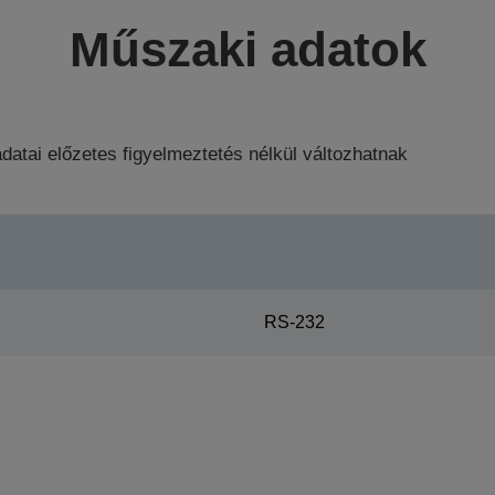
Műszaki adatok
datai előzetes figyelmeztetés nélkül változhatnak
RS-232