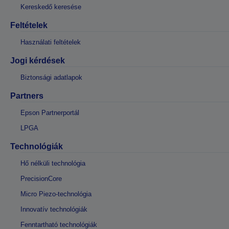
Kereskedő keresése
Feltételek
Használati feltételek
Jogi kérdések
Biztonsági adatlapok
Partners
Epson Partnerportál
LPGA
Technológiák
Hő nélküli technológia
PrecisionCore
Micro Piezo-technológia
Innovatív technológiák
Fenntartható technológiák