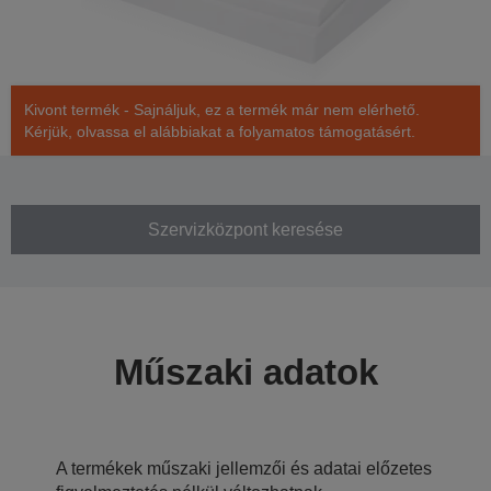
Kivont termék - Sajnáljuk, ez a termék már nem elérhető.
Kérjük, olvassa el alábbiakat a folyamatos támogatásért.
Szervizközpont keresése
Műszaki adatok
A termékek műszaki jellemzői és adatai előzetes