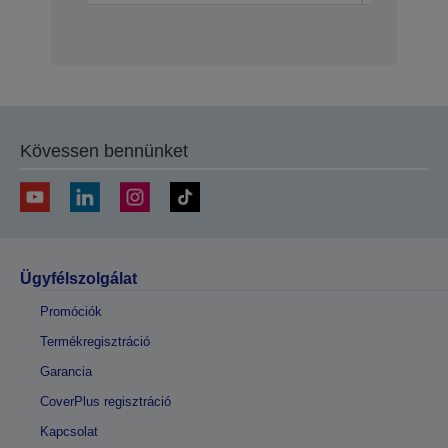
Kövessen bennünket
Ügyfélszolgálat
Promóciók
Termékregisztráció
Garancia
CoverPlus regisztráció
Kapcsolat