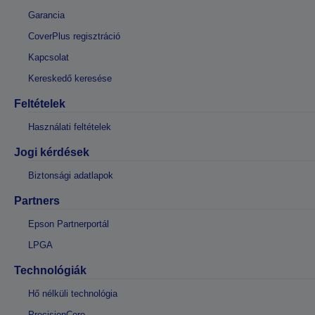
Garancia
CoverPlus regisztráció
Kapcsolat
Kereskedő keresése
Feltételek
Használati feltételek
Jogi kérdések
Biztonsági adatlapok
Partners
Epson Partnerportál
LPGA
Technológiák
Hő nélküli technológia
PrecisionCore