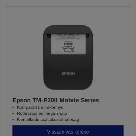
Epson TM-P20II Mobile Series
Kompakt és ultrakönnyű
Robusztus és megbízható
Kiemelkedő csatlakoztathatóság
Visszahívás kérése