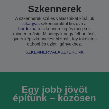
Szkennerek
A szkennerek széles választékát kínáljuk
síkágyas
szkennerektől kezdve a
hordozható
szkennerekig és még sok
minden másig. Mindegyik nagy felbontású,
gyors képszkennelést biztosít, így tökéletes
otthoni és üzleti igényekhez.
SZKENNERVÁLASZTÉKUNK
Egy jobb jövőt
építünk – közösen