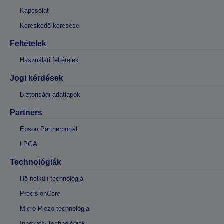
Kapcsolat
Kereskedő keresése
Feltételek
Használati feltételek
Jogi kérdések
Biztonsági adatlapok
Partners
Epson Partnerportál
LPGA
Technológiák
Hő nélküli technológia
PrecisionCore
Micro Piezo-technológia
Innovatív technológiák