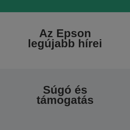
Az Epson
legújabb hírei
Súgó és
támogatás