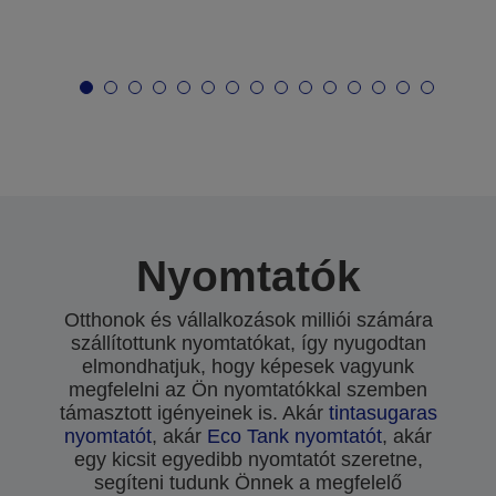
Nyomtatók
Otthonok és vállalkozások milliói számára
szállítottunk nyomtatókat, így nyugodtan
elmondhatjuk, hogy képesek vagyunk
megfelelni az Ön nyomtatókkal szemben
támasztott igényeinek is. Akár
tintasugaras
nyomtatót
, akár
Eco Tank nyomtatót
, akár
egy kicsit egyedibb nyomtatót szeretne,
segíteni tudunk Önnek a megfelelő