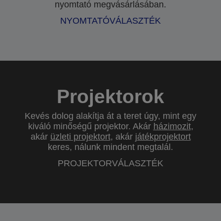
nyomtató megvásárlásában.
NYOMTATÓVÁLASZTÉK
Projektorok
Kevés dolog alakítja át a teret úgy, mint egy
kiváló minőségű projektor. Akár
házimozit
,
akár
üzleti projektort
, akár
játékprojektort
keres, nálunk mindent megtalál.
PROJEKTORVÁLASZTÉK