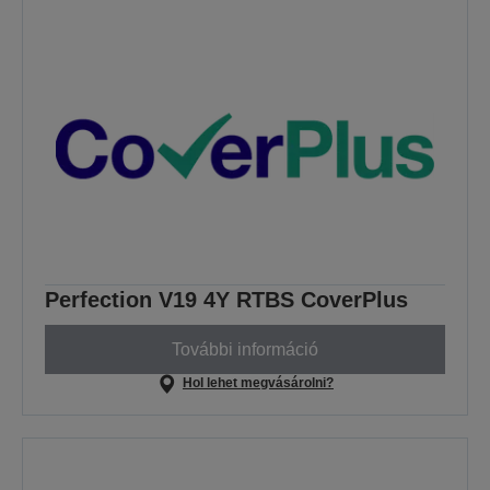
Perfection V19 4Y RTBS CoverPlus
További információ
Hol lehet megvásárolni?