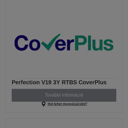
Perfection V19 3Y RTBS CoverPlus
További információ
Hol lehet megvásárolni?