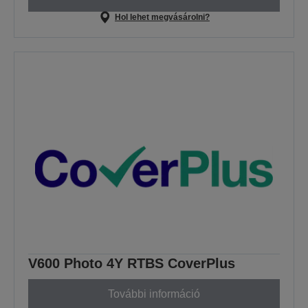
Hol lehet megvásárolni?
V600 Photo 4Y RTBS CoverPlus
További információ