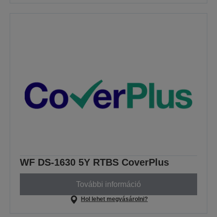
WF DS-1630 5Y RTBS CoverPlus
További információ
Hol lehet megvásárolni?