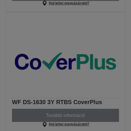
Hol lehet megvásárolni?
WF DS-1630 3Y RTBS CoverPlus
További információ
Hol lehet megvásárolni?