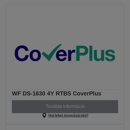
WF DS-1630 4Y RTBS CoverPlus
További információ
Hol lehet megvásárolni?