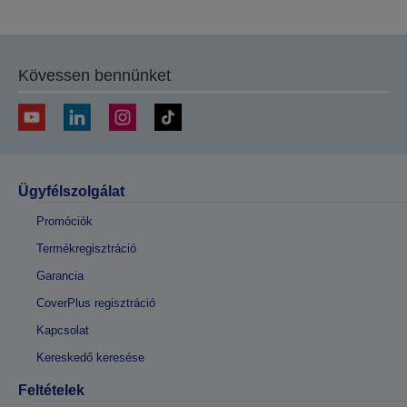
oldalra
oldalra
Kövessen bennünket
Ügyfélszolgálat
Promóciók
Termékregisztráció
Garancia
CoverPlus regisztráció
Kapcsolat
Kereskedő keresése
Feltételek