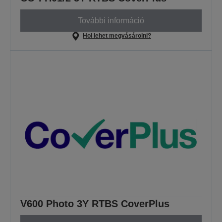
További információ
Hol lehet megvásárolni?
V600 Photo 3Y RTBS CoverPlus