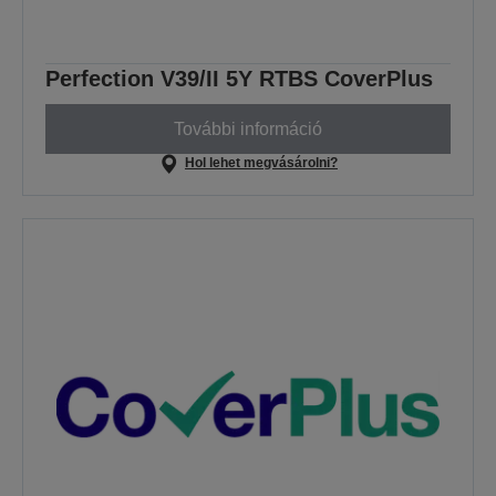
Perfection V39/II 5Y RTBS CoverPlus
További információ
Hol lehet megvásárolni?