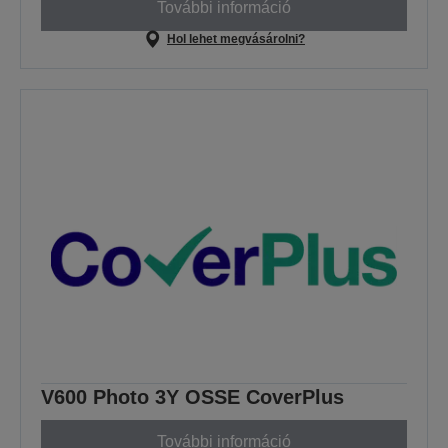
További információ
Hol lehet megvásárolni?
V600 Photo 3Y OSSE CoverPlus
További információ