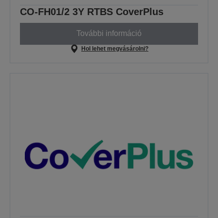
CO-FH01/2 3Y RTBS CoverPlus
További információ
Hol lehet megvásárolni?