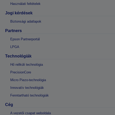
Használati feltételek
Jogi kérdések
Biztonsági adatlapok
Partners
Epson Partnerportál
LPGA
Technológiák
Hő nélküli technológia
PrecisionCore
Micro Piezo-technológia
Innovatív technológiák
Fenntartható technológiák
Cég
A vezetői csapat weboldala