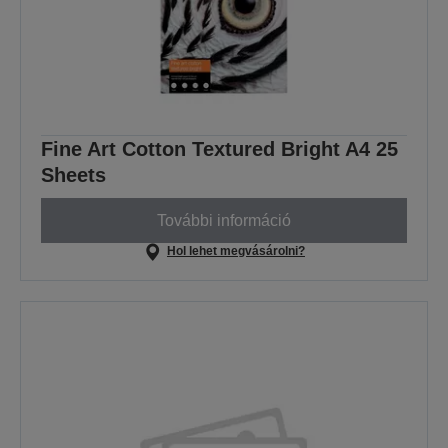
Fine Art Cotton Textured Bright A4 25
Sheets
További információ
Hol lehet megvásárolni?