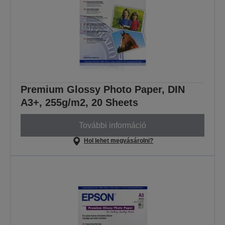
Premium Glossy Photo Paper, DIN
A3+, 255g/m2, 20 Sheets
További információ
Hol lehet megvásárolni?