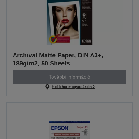
Archival Matte Paper, DIN A3+,
189g/m2, 50 Sheets
További információ
Hol lehet megvásárolni?