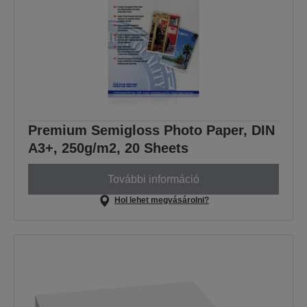
Premium Semigloss Photo Paper, DIN
A3+, 250g/m2, 20 Sheets
További információ
Hol lehet megvásárolni?