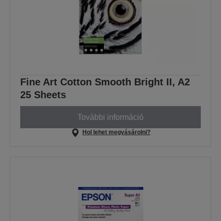
Fine Art Cotton Smooth Bright II, A2
25 Sheets
További információ
Hol lehet megvásárolni?