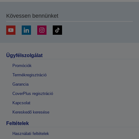
Kövessen bennünket
Ügyfélszolgálat
Promóciók
Termékregisztráció
Garancia
CoverPlus regisztráció
Kapcsolat
Kereskedő keresése
Feltételek
Használati feltételek