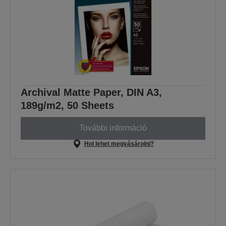
Archival Matte Paper, DIN A3,
189g/m2, 50 Sheets
További információ
Hol lehet megvásárolni?