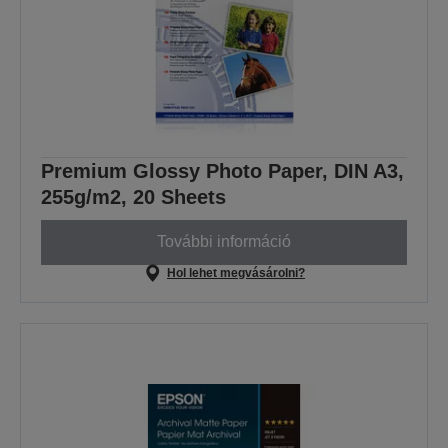
Premium Glossy Photo Paper, DIN A3,
255g/m2, 20 Sheets
További információ
Hol lehet megvásárolni?