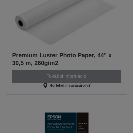
Premium Luster Photo Paper, 44" x
30,5 m, 260g/m2
További információ
Hol lehet megvásárolni?