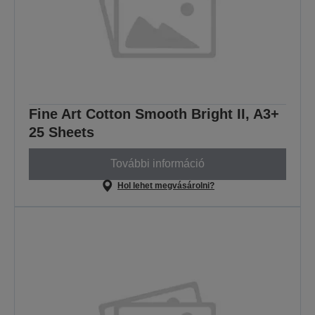
Fine Art Cotton Smooth Bright II, A3+
25 Sheets
További információ
Hol lehet megvásárolni?