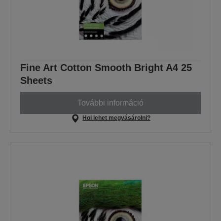
Fine Art Cotton Smooth Bright A4 25
Sheets
További információ
Hol lehet megvásárolni?