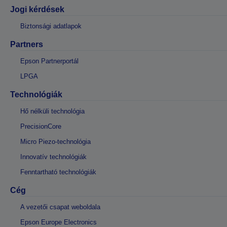
Jogi kérdések
Biztonsági adatlapok
Partners
Epson Partnerportál
LPGA
Technológiák
Hő nélküli technológia
PrecisionCore
Micro Piezo-technológia
Innovatív technológiák
Fenntartható technológiák
Cég
A vezetői csapat weboldala
Epson Europe Electronics